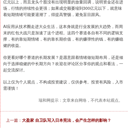
亿元以上，而且龙头个股没有出现明显的放量回调，说明资金还在进
场，行情的持续性会更强；如果成交额萎缩到300亿元以下，就意味
着短期情绪可能要退潮了，得提高警惕，避免盲目跟风。
AI应用从技术圈走进大众生活，这本身就是行业发展的大趋势，而周
末的红包大战只是加速了这个进程。这四个赛道各自有不同的逻辑支
撑，有的靠短期情绪，有的靠长期价值，有的赚弹性的钱，有的赚稳
健的收益。
你更看好哪个赛道的长期发展？是愿意跟着情绪做短期布局，还是倾
向于选择稳健的中长期方向？欢迎在评论区分享你的观点和看法，一
起交流探讨。
以上仅为个人观点，不构成投资建议，仅供参考。投资有风险，入市
需谨慎！
瑞和网提示：文章来自网络，不代表本站观点。
上一篇：
大盈家 自卫队写入日本宪法，会产生怎样的影响？