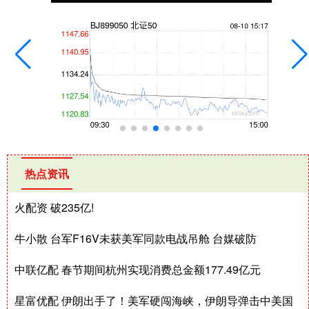
热点资讯
火配资 破235亿!
牛小散 台军F16V未获美军同款电战吊舱 台媒破防
中联亿配 春节期间杭州实现消费总金额177.49亿元
星富优配 伊朗出手了！美军硬闯海峡，伊朗导弹击中美国