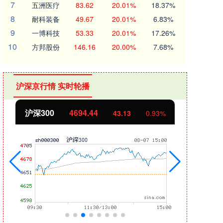
7
五洲医疗
83.62
20.01%
18.37%
8
耐科装备
49.67
20.01%
6.83%
9
一博科技
53.33
20.01%
17.26%
10
方邦股份
146.16
20.00%
7.68%
沪深京行情 实时轮播
北证50
1134.24
创业
11.37
1.01%