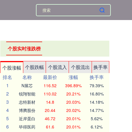
个股实时涨跌榜
个股跌幅
个股流入
个股流出
换手率
个股涨幅
排名
名称
最新价
涨幅
换手率
1
N展芯
116.52
396.89%
79.39%
2
锐翔智能
110.02
20.21%
16.80%
3
志特新材
14.8
20.03%
14.18%
4
博腾股份
20.44
20.02%
14.77%
5
近岸蛋白
46.72
20.01%
5.62%
6
毕得医药
61.6
20.01%
6.12%