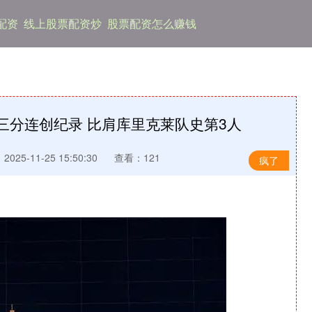
配资
线上股票配资炒
股票配资怎么赚钱
7三分连创纪录 比肩库里克莱队史第3人
025-11-25 15:50:30
查看：121
疯了