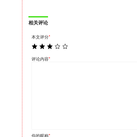
相关评论
本文评分
*
评论内容
*
你的昵称
*