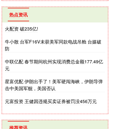
热点资讯
火配资 破235亿!
牛小散 台军F16V未获美军同款电战吊舱 台媒破
防
中联亿配 春节期间杭州实现消费总金额177.49亿
元
星富优配 伊朗出手了！美军硬闯海峡，伊朗导弹
击中美国军舰，美国否认
元富投资 王健因违规买卖证券被罚没456万元
推荐资讯