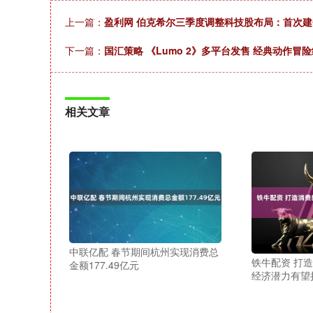
上一篇：
盈利网 伯克希尔三季度调整科技股布局：首次
下一篇：
国汇策略 《Lumo 2》多平台发售 经典动作冒
相关文章
中联亿配 春节期间杭州实现消费总
铁牛配资 打
金额177.49亿元
经济潜力有望