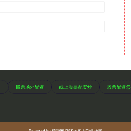
网
股票场外配资
线上股票配资炒
股票配资怎
Powered by
瑞和网
RSS地图
HTML地图