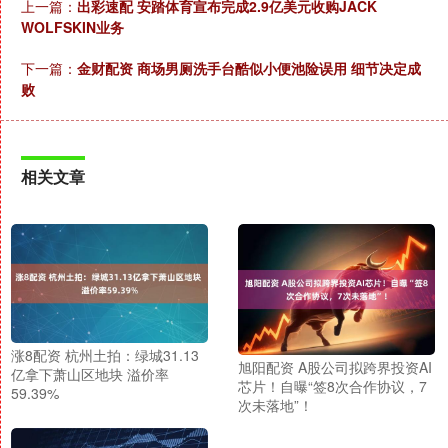
上一篇：
出彩速配 安踏体育宣布完成2.9亿美元收购JACK
WOLFSKIN业务
下一篇：
金财配资 商场男厕洗手台酷似小便池险误用 细节决定成
败
相关文章
涨8配资 杭州土拍：绿城31.13
旭阳配资 A股公司拟跨界投资AI
亿拿下萧山区地块 溢价率
芯片！自曝“签8次合作协议，7
59.39%
次未落地”！