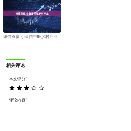
诚信双赢 小鱼苗带旺乡村产业
相关评论
本文评分
*
评论内容
*