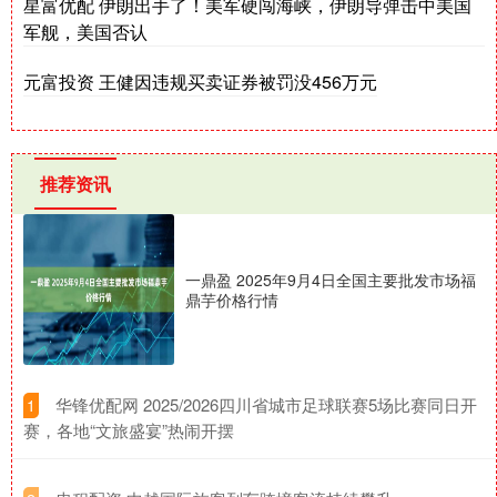
星富优配 伊朗出手了！美军硬闯海峡，伊朗导弹击中美国
军舰，美国否认
元富投资 王健因违规买卖证券被罚没456万元
推荐资讯
一鼎盈 2025年9月4日全国主要批发市场福
鼎芋价格行情
​华锋优配网 2025/2026四川省城市足球联赛5场比赛同日开
1
赛，各地“文旅盛宴”热闹开摆