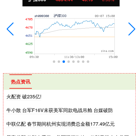
热点资讯
火配资 破235亿!
牛小散 台军F16V未获美军同款电战吊舱 台媒破防
中联亿配 春节期间杭州实现消费总金额177.49亿元