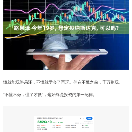
懂就能玩路易泽，不懂就学会了再玩。但在不懂之前，千万别玩。
“不懂不做，懂了才做”，这始终是投资的第一纪律。