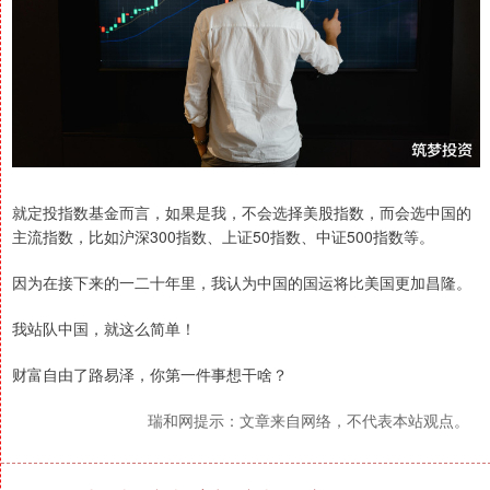
就定投指数基金而言，如果是我，不会选择美股指数，而会选中国的
主流指数，比如沪深300指数、上证50指数、中证500指数等。
因为在接下来的一二十年里，我认为中国的国运将比美国更加昌隆。
我站队中国，就这么简单！
财富自由了路易泽，你第一件事想干啥？
瑞和网提示：文章来自网络，不代表本站观点。