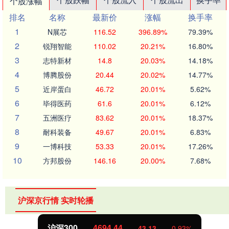
个股涨幅
排名
名称
最新价
涨幅
换手率
1
N展芯
116.52
396.89%
79.39%
2
锐翔智能
110.02
20.21%
16.80%
3
志特新材
14.8
20.03%
14.18%
4
博腾股份
20.44
20.02%
14.77%
5
近岸蛋白
46.72
20.01%
5.62%
6
毕得医药
61.6
20.01%
6.12%
7
五洲医疗
83.62
20.01%
18.37%
8
耐科装备
49.67
20.01%
6.83%
9
一博科技
53.33
20.01%
17.26%
10
方邦股份
146.16
20.00%
7.68%
沪深京行情 实时轮播
沪深300
4694.44
43.13
0.93%