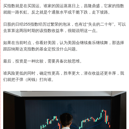
买指数就是在买国运。谁家的国运蒸蒸日上，昌隆鼎盛，它家的指数
就能一路长虹。反之就是个通胀水平或干脆下跌，走下坡路。
日股的日经255指数经历过繁荣的泡沫，也有过“失去的二十年”。可以
去算算这两段时期的该指数收益率，很能说明这一点。
如果在当前时点，你看好美国，认为美国会继续奏乐继续舞，那选择
跟踪纳斯达克指数的基金定投没什么问题。
最后，投资是一种比较，需要具备比较思维。
谁风险更低的同时，确定性更高，胜率更大，潜在收益还更丰厚，我
们就把子弹（闲钱）打向谁。