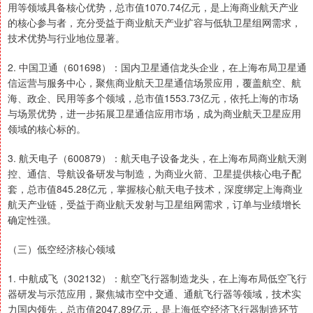
用等领域具备核心优势，总市值1070.74亿元，是上海商业航天产业
的核心参与者，充分受益于商业航天产业扩容与低轨卫星组网需求，
技术优势与行业地位显著。
2. 中国卫通（601698）：国内卫星通信龙头企业，在上海布局卫星通
信运营与服务中心，聚焦商业航天卫星通信场景应用，覆盖航空、航
海、政企、民用等多个领域，总市值1553.73亿元，依托上海的市场
与场景优势，进一步拓展卫星通信应用市场，成为商业航天卫星应用
领域的核心标的。
3. 航天电子（600879）：航天电子设备龙头，在上海布局商业航天测
控、通信、导航设备研发与制造，为商业火箭、卫星提供核心电子配
套，总市值845.28亿元，掌握核心航天电子技术，深度绑定上海商业
航天产业链，受益于商业航天发射与卫星组网需求，订单与业绩增长
确定性强。
（三）低空经济核心领域
1. 中航成飞（302132）：航空飞行器制造龙头，在上海布局低空飞行
器研发与示范应用，聚焦城市空中交通、通航飞行器等领域，技术实
力国内领先，总市值2047.89亿元，是上海低空经济飞行器制造环节