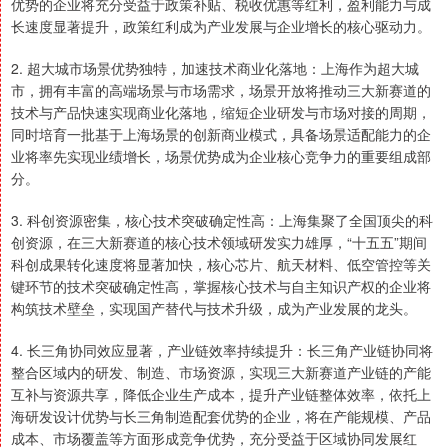
优势的企业将充分受益于政策补贴、税收优惠等红利，盈利能力与成
长速度显著提升，政策红利成为产业发展与企业增长的核心驱动力。
2. 超大城市场景优势独特，加速技术商业化落地：上海作为超大城
市，拥有丰富的高端场景与市场需求，场景开放将推动三大新赛道的
技术与产品快速实现商业化落地，缩短企业研发与市场对接的周期，
同时培育一批基于上海场景的创新商业模式，具备场景适配能力的企
业将率先实现业绩增长，场景优势成为企业核心竞争力的重要组成部
分。
3. 科创资源密集，核心技术突破确定性高：上海集聚了全国顶尖的科
创资源，在三大新赛道的核心技术领域研发实力雄厚，“十五五”期间
科创成果转化速度将显著加快，核心芯片、航天材料、低空管控等关
键环节的技术突破确定性高，掌握核心技术与自主知识产权的企业将
构筑技术壁垒，实现国产替代与技术升级，成为产业发展的龙头。
4. 长三角协同效应显著，产业链效率持续提升：长三角产业链协同将
整合区域内的研发、制造、市场资源，实现三大新赛道产业链的产能
互补与资源共享，降低企业生产成本，提升产业链整体效率，依托上
海研发设计优势与长三角制造配套优势的企业，将在产能规模、产品
成本、市场覆盖等方面形成竞争优势，充分受益于区域协同发展红