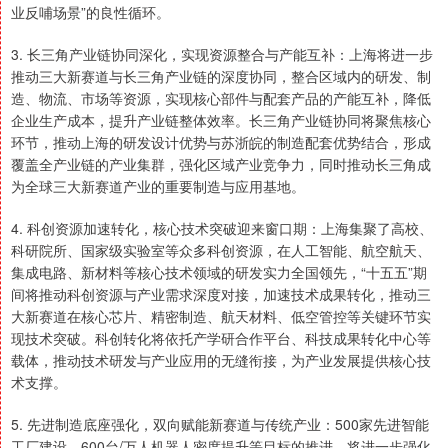
业反哺场景”的良性循环。
3. 长三角产业链协同深化，实现资源整合与产能互补：上海将进一步
推动三大新赛道与长三角产业链的深度协同，整合区域内的研发、制
造、物流、市场等资源，实现核心部件与配套产品的产能互补，降低
企业生产成本，提升产业链整体效率。长三角产业链协同将聚焦核心
环节，推动上海的研发设计优势与苏浙皖的制造配套优势结合，形成
覆盖全产业链的产业集群，强化区域产业竞争力，同时推动长三角成
为全球三大新赛道产业的重要制造与应用基地。
4. 科创资源加速转化，核心技术突破迎来窗口期：上海集聚了高校、
科研院所、国家级实验室等众多科创资源，在人工智能、航空航天、
集成电路、新材料等核心技术领域的研发实力全国领先，“十五五”期
间将推动科创资源与产业需求深度对接，加速技术成果转化，推动三
大新赛道在核心芯片、精密制造、航天材料、低空管控等关键环节实
现技术突破。科创转化将依托产学研合作平台、科技成果转化中心等
载体，推动技术研发与产业应用的无缝衔接，为产业发展提供核心技
术支撑。
5. 先进制造底座强化，双向赋能新赛道与传统产业：500家先进智能
工厂建设、600台/万人机器人密度提升等目标的推进，将进一步强化