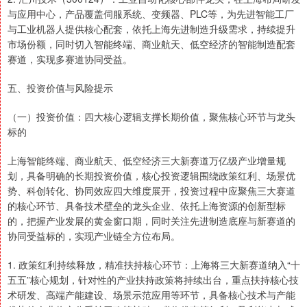
与应用中心，产品覆盖伺服系统、变频器、PLC等，为先进智能工厂
与工业机器人提供核心配套，依托上海先进制造升级需求，持续提升
市场份额，同时切入智能终端、商业航天、低空经济的智能制造配套
赛道，实现多赛道协同受益。
五、投资价值与风险提示
（一）投资价值：四大核心逻辑支撑长期价值，聚焦核心环节与龙头
标的
上海智能终端、商业航天、低空经济三大新赛道万亿级产业增量规
划，具备明确的长期投资价值，核心投资逻辑围绕政策红利、场景优
势、科创转化、协同效应四大维度展开，投资过程中应聚焦三大赛道
的核心环节、具备技术壁垒的龙头企业、依托上海资源的创新型标
的，把握产业发展的黄金窗口期，同时关注先进制造底座与新赛道的
协同受益标的，实现产业链全方位布局。
1. 政策红利持续释放，精准扶持核心环节：上海将三大新赛道纳入“十
五五”核心规划，针对性的产业扶持政策将持续出台，重点扶持核心技
术研发、高端产能建设、场景示范应用等环节，具备核心技术与产能