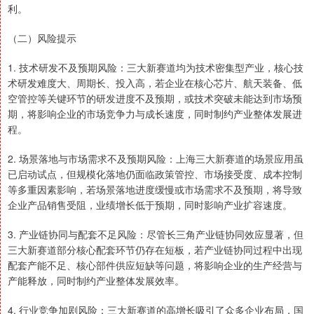
利。
（二）风险提示
1. 技术研发不及预期风险：三大新赛道均为技术密集型产业，核心技
术研发难度大、周期长、投入高，若企业在核心芯片、航天装备、低
空管控等关键环节的研发进度不及预期，或技术突破未能达到市场预
期，将影响企业的市场竞争力与成长速度，同时制约产业整体发展进
程。
2. 场景落地与市场需求不及预期风险：上海三大新赛道的场景应用虽
已启动试点，但规模化落地仍面临政策管控、市场接受度、成本控制
等多重因素影响，若场景落地进度缓慢或市场需求不及预期，将导致
企业产品销售受阻，业绩增长低于预期，同时影响产业扩容速度。
3. 产业链协同与配套不足风险：尽管长三角产业链协同效应显著，但
三大新赛道部分核心配套环节仍存在短板，若产业链协同过程中出现
配套产能不足、核心部件供应短缺等问题，将影响企业的生产经营与
产能释放，同时制约产业整体发展效率。
4. 行业竞争加剧风险：三大新赛道的高增长吸引了众多企业布局，国