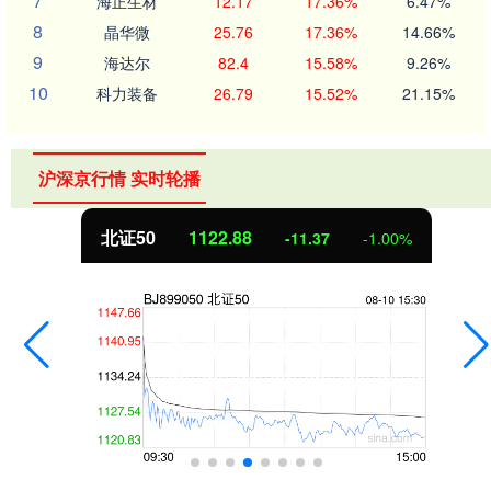
7
海正生材
12.17
17.36%
6.47%
8
晶华微
25.76
17.36%
14.66%
9
海达尔
82.4
15.58%
9.26%
10
科力装备
26.79
15.52%
21.15%
沪深京行情 实时轮播
北证50
1122.88
-11.37
-1.00%