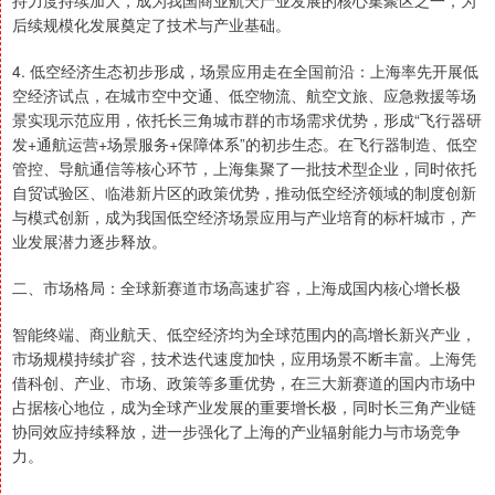
持力度持续加大，成为我国商业航天产业发展的核心集聚区之一，为
后续规模化发展奠定了技术与产业基础。
4. 低空经济生态初步形成，场景应用走在全国前沿：上海率先开展低
空经济试点，在城市空中交通、低空物流、航空文旅、应急救援等场
景实现示范应用，依托长三角城市群的市场需求优势，形成“飞行器研
发+通航运营+场景服务+保障体系”的初步生态。在飞行器制造、低空
管控、导航通信等核心环节，上海集聚了一批技术型企业，同时依托
自贸试验区、临港新片区的政策优势，推动低空经济领域的制度创新
与模式创新，成为我国低空经济场景应用与产业培育的标杆城市，产
业发展潜力逐步释放。
二、市场格局：全球新赛道市场高速扩容，上海成国内核心增长极
智能终端、商业航天、低空经济均为全球范围内的高增长新兴产业，
市场规模持续扩容，技术迭代速度加快，应用场景不断丰富。上海凭
借科创、产业、市场、政策等多重优势，在三大新赛道的国内市场中
占据核心地位，成为全球产业发展的重要增长极，同时长三角产业链
协同效应持续释放，进一步强化了上海的产业辐射能力与市场竞争
力。