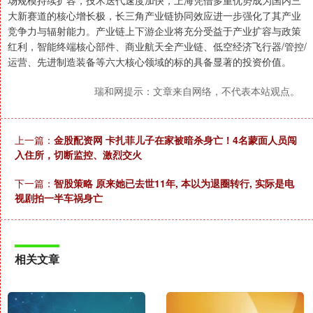
场规模持续扩容，技术迭代速度加快，上海凭借多重优势成为国内三
大新赛道的核心增长极，长三角产业链协同效应进一步强化了其产业
竞争力与辐射能力。产业链上下游企业将充分受益于产业扩容与政策
红利，智能终端核心部件、商业航天全产业链、低空经济飞行器/管控/
运营、先进制造装备等六大核心领域的标的具备显著的投资价值。
瑞和网提示：文章来自网络，不代表本站观点。
上一篇：
金股配资网 卡扎菲儿子在家被暗杀身亡！4名蒙面人员闯
入住所，切断监控、激烈交火
下一篇：
智股策略 原来她已去世11年, 本以为退圈转行, 实际是电
视剧拍一半车祸身亡
相关文章