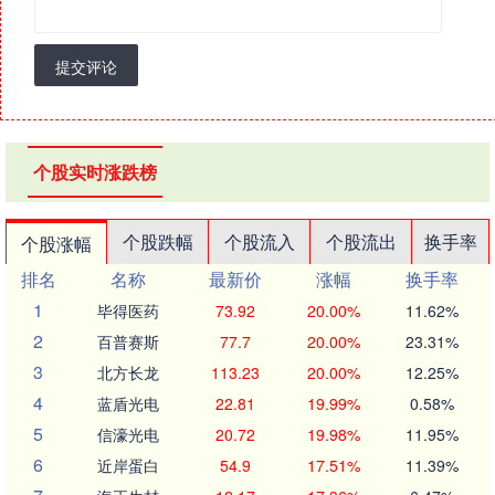
提交评论
个股实时涨跌榜
个股跌幅
个股流入
个股流出
换手率
个股涨幅
排名
名称
最新价
涨幅
换手率
1
毕得医药
73.92
20.00%
11.62%
2
百普赛斯
77.7
20.00%
23.31%
3
北方长龙
113.23
20.00%
12.25%
4
蓝盾光电
22.81
19.99%
0.58%
5
信濠光电
20.72
19.98%
11.95%
6
近岸蛋白
54.9
17.51%
11.39%