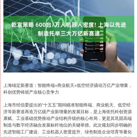
上海锚定新赛道：智能终端+商业航天+低空经济撬动万亿产业增量，
科创优势铸就产业核心竞争力
上海市经信委提出的“十五五”期间瞄准智能终端、商业航天、低空经
济等新赛道再造万亿级产业新增量的发展目标，是上海依托科创资源
禀赋、工业基础优势推动产业结构升级的核心布局，更是其巩固高端
制造与数字经济融合发展标杆地位的关键举措。此次规划同步明确的
先进智能工厂建设、工业机器人密度提升、绿色制造企业培育等量化