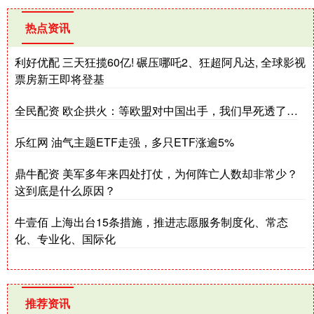
热点资讯
利好优配 三天狂揽60亿! 碾压哪吒2、狂超阿凡达, 全球影视
票房新王即将登基
全民配资 欧企拱火：等欧盟对中国出手，我们早死透了…
乐红网 油气主题ETF走强，多只ETF涨逾5%
鼎牛配资 美军多年来四处打仗，为何阵亡人数却非常少？
这到底是什么原因？
牛壹佰 上海出台15条措施，推进志愿服务制度化、常态
化、专业化、国际化
推荐资讯