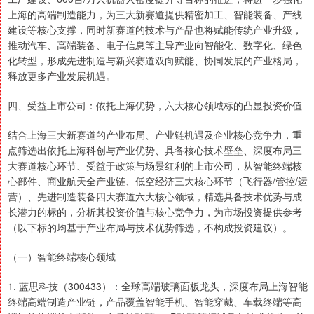
上海的高端制造能力，为三大新赛道提供精密加工、智能装备、产线
建设等核心支撑，同时新赛道的技术与产品也将赋能传统产业升级，
推动汽车、高端装备、电子信息等主导产业向智能化、数字化、绿色
化转型，形成先进制造与新兴赛道双向赋能、协同发展的产业格局，
释放更多产业发展机遇。
四、受益上市公司：依托上海优势，六大核心领域标的凸显投资价值
结合上海三大新赛道的产业布局、产业链机遇及企业核心竞争力，重
点筛选出依托上海科创与产业优势、具备核心技术壁垒、深度布局三
大赛道核心环节、受益于政策与场景红利的上市公司，从智能终端核
心部件、商业航天全产业链、低空经济三大核心环节（飞行器/管控/运
营）、先进制造装备四大赛道六大核心领域，精选具备技术优势与成
长潜力的标的，分析其投资价值与核心竞争力，为市场投资提供参考
（以下标的均基于产业布局与技术优势筛选，不构成投资建议）。
（一）智能终端核心领域
1. 蓝思科技（300433）：全球高端玻璃面板龙头，深度布局上海智能
终端高端制造产业链，产品覆盖智能手机、智能穿戴、车载终端等高