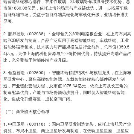
端智能终端核心部件，在柔性玻璃、3D玻璃等领域具备技术优势，总
市值1860.08亿元，依托上海的场景与产业链优势，进一步拓展车载
智能终端市场，受益于智能终端高端化与车载化升级，业绩增长潜力
显著。
2. 鹏鼎控股（002938）：全球领先的印制电路板企业，在上海布局高
端PCB研发与制造，产品广泛应用于高端智能终端、车载终端、工业
智能终端等领域，技术实力与产能规模位居行业前列，总市值1359.5
4亿元，凭借上海的科创资源与产业链协同优势，持续提升高端产品占
比，充分受益于智能终端产业升级。
3. 领益智造（002600）：智能终端精密结构件与模组龙头，在上海布
局研发中心，聚焦高端智能终端、车载智能终端核心部件研发与制
造，产业链配套能力强，总市值1075.64亿元，依托上海及长三角的
制造配套优势，产能与市场份额稳步提升，同时切入智能终端智能
化、集成化升级赛道，成长空间广阔。
（二）商业航天核心领域
1. 中国卫星（600118）：国内卫星研发制造龙头，依托上海航天产业
资源，布局小卫星、商业卫星研发与制造，在低轨卫星星座、卫星应