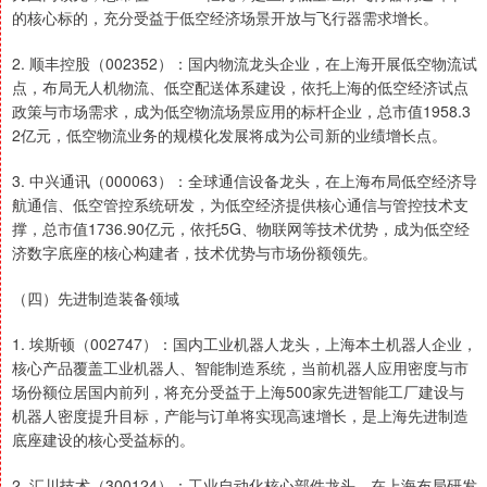
的核心标的，充分受益于低空经济场景开放与飞行器需求增长。
2. 顺丰控股（002352）：国内物流龙头企业，在上海开展低空物流试
点，布局无人机物流、低空配送体系建设，依托上海的低空经济试点
政策与市场需求，成为低空物流场景应用的标杆企业，总市值1958.3
2亿元，低空物流业务的规模化发展将成为公司新的业绩增长点。
3. 中兴通讯（000063）：全球通信设备龙头，在上海布局低空经济导
航通信、低空管控系统研发，为低空经济提供核心通信与管控技术支
撑，总市值1736.90亿元，依托5G、物联网等技术优势，成为低空经
济数字底座的核心构建者，技术优势与市场份额领先。
（四）先进制造装备领域
1. 埃斯顿（002747）：国内工业机器人龙头，上海本土机器人企业，
核心产品覆盖工业机器人、智能制造系统，当前机器人应用密度与市
场份额位居国内前列，将充分受益于上海500家先进智能工厂建设与
机器人密度提升目标，产能与订单将实现高速增长，是上海先进制造
底座建设的核心受益标的。
2. 汇川技术（300124）：工业自动化核心部件龙头，在上海布局研发