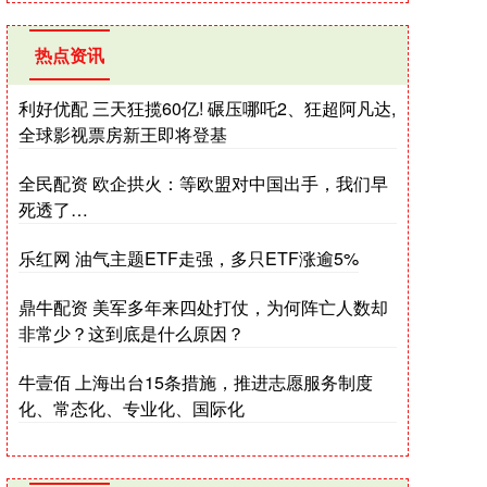
热点资讯
利好优配 三天狂揽60亿! 碾压哪吒2、狂超阿凡达,
全球影视票房新王即将登基
全民配资 欧企拱火：等欧盟对中国出手，我们早
死透了…
乐红网 油气主题ETF走强，多只ETF涨逾5%
鼎牛配资 美军多年来四处打仗，为何阵亡人数却
非常少？这到底是什么原因？
牛壹佰 上海出台15条措施，推进志愿服务制度
化、常态化、专业化、国际化