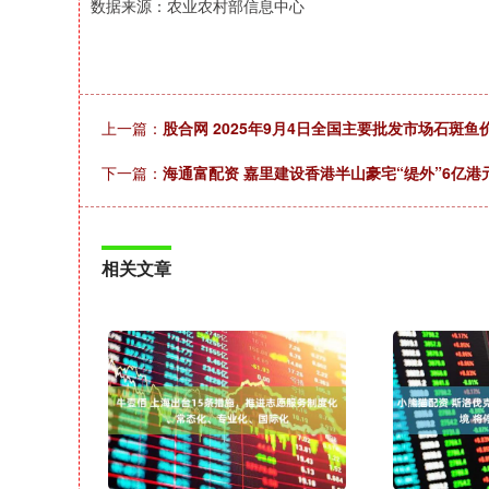
数据来源：农业农村部信息中心
上一篇：
股合网 2025年9月4日全国主要批发市场石斑鱼
下一篇：
海通富配资 嘉里建设香港半山豪宅“缇外”6亿
相关文章