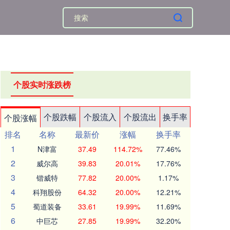
个股实时涨跌榜
个股跌幅
个股流入
个股流出
换手率
个股涨幅
排名
名称
最新价
涨幅
换手率
1
N津富
37.49
114.72%
77.46%
2
威尔高
39.83
20.01%
17.76%
3
锴威特
77.82
20.00%
1.17%
4
科翔股份
64.32
20.00%
12.21%
5
蜀道装备
33.61
19.99%
11.69%
6
中巨芯
27.85
19.99%
32.20%