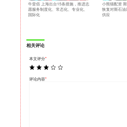
牛壹佰 上海出台15条措施，推进志
小熊猫配资 
愿服务制度化、常态化、专业化、
恢复对斯石油
国际化
供应
相关评论
本文评分
*
评论内容
*