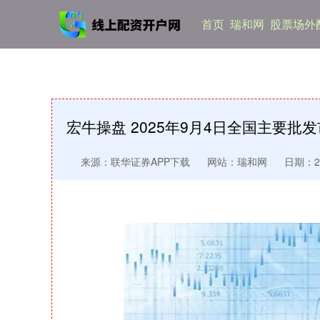
首页
瑞和网
股票场外
宏牛操盘 2025年9月4日全国主要批
来源：联华证券APP下载
网站：瑞和网
日期：202