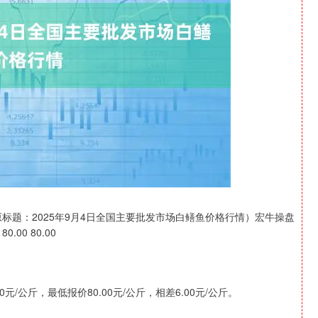
深证成指
14110.12
0.57%
-34.08
-0.24%
原标题：2025年9月4日全国主要批发市场白鳝鱼价格行情）宏牛操盘
00 80.00
/公斤，最低报价80.00元/公斤，相差6.00元/公斤。