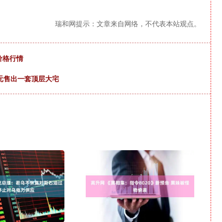
瑞和网提示：文章来自网络，不代表本站观点。
价格行情
港元售出一套顶层大宅