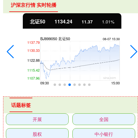
沪深京行情 实时轮播
北证50
1134.24
11.37
1.01%
话题标签
开展
全国
股权
中小银行