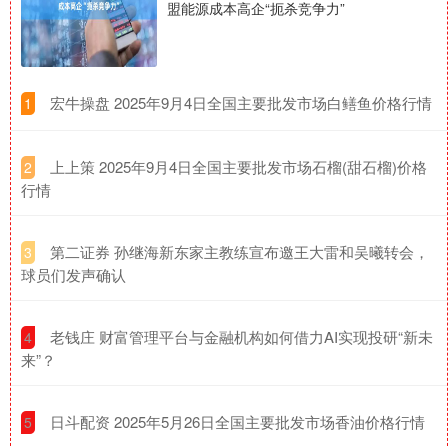
盟能源成本高企“扼杀竞争力”
​宏牛操盘 2025年9月4日全国主要批发市场白鳝鱼价格行情
1
​上上策 2025年9月4日全国主要批发市场石榴(甜石榴)价格
2
行情
​第二证券 孙继海新东家主教练宣布邀王大雷和吴曦转会，
3
球员们发声确认
​老钱庄 财富管理平台与金融机构如何借力AI实现投研“新未
4
来”？
​日斗配资 2025年5月26日全国主要批发市场香油价格行情
5