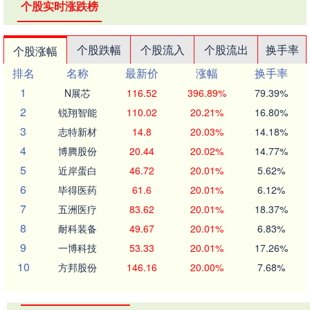
个股实时涨跌榜
个股跌幅
个股流入
个股流出
换手率
个股涨幅
排名
名称
最新价
涨幅
换手率
1
N展芯
116.52
396.89%
79.39%
2
锐翔智能
110.02
20.21%
16.80%
3
志特新材
14.8
20.03%
14.18%
4
博腾股份
20.44
20.02%
14.77%
5
近岸蛋白
46.72
20.01%
5.62%
6
毕得医药
61.6
20.01%
6.12%
7
五洲医疗
83.62
20.01%
18.37%
8
耐科装备
49.67
20.01%
6.83%
9
一博科技
53.33
20.01%
17.26%
10
方邦股份
146.16
20.00%
7.68%