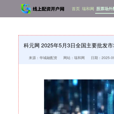
首页
瑞和网
股票场外
科元网 2025年5月3日全国主要批发
来源：华城融配资
网站：瑞和网
日期：2025-09-