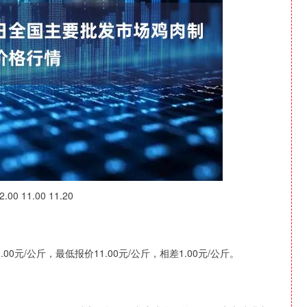
深证成指
14311.01
1.02%
200.89
1.42%
11.00 11.20
元/公斤，最低报价11.00元/公斤，相差1.00元/公斤。