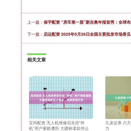
上一篇：
保宇配资 “房车第一股”新吉奥年报首秀：全球
下一篇：
启运配资 2025年5月26日全国主要批发市场香
相关文章
宝尚配资 无人机维修后失控“炸
九龙证券 六
机”用户索赔遭拒 大疆称老款停止
力