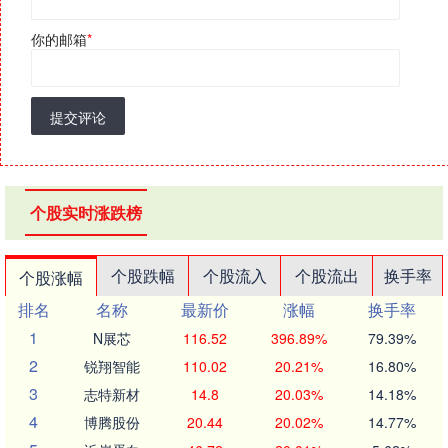
你的邮箱
*
提交评论
个股实时涨跌榜
个股跌幅
个股流入
个股流出
换手率
个股涨幅
排名
名称
最新价
涨幅
换手率
1
N展芯
116.52
396.89%
79.39%
2
锐翔智能
110.02
20.21%
16.80%
3
志特新材
14.8
20.03%
14.18%
4
博腾股份
20.44
20.02%
14.77%