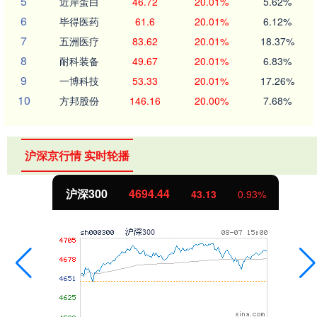
5
近岸蛋白
46.72
20.01%
5.62%
6
毕得医药
61.6
20.01%
6.12%
7
五洲医疗
83.62
20.01%
18.37%
8
耐科装备
49.67
20.01%
6.83%
9
一博科技
53.33
20.01%
17.26%
10
方邦股份
146.16
20.00%
7.68%
沪深京行情 实时轮播
北证50
1134.24
11.37
1.01%