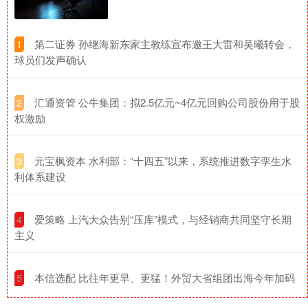
​第二证券 孙继海新东家主教练宣布邀王大雷和吴曦转会，
1
球员们发声确认
​汇通资管 公牛集团：拟2.5亿元~4亿元回购公司股份用于股
2
权激励
​元宝枫资本 水利部：“十四五”以来，系统推进数字孪生水
3
利体系建设
​爱策略 上汽大众告别“压库”模式，与经销商共同坚守长期
4
主义
​本信选配 比往年更早、更猛！外贸大省组团出海今年加码
5