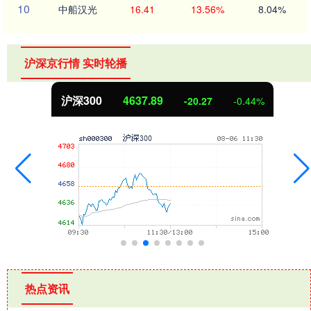
10
中船汉光
16.41
13.56%
8.04%
沪深京行情 实时轮播
北证50
1115.17
-4.29
-0.38%
热点资讯